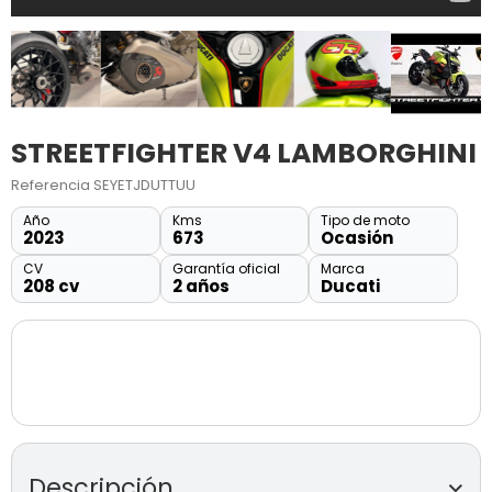
STREETFIGHTER V4 LAMBORGHINI
Referencia
SEYETJDUTTUU
Año
Kms
Tipo de moto
2023
673
Ocasión
CV
Garantía oficial
Marca
208 cv
2 años
Ducati
Descripción