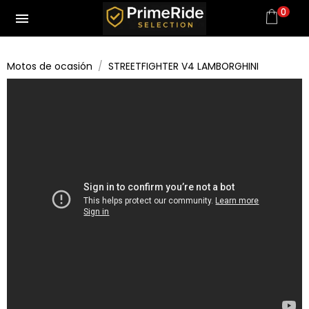
0
menu
Motos de ocasión
STREETFIGHTER V4 LAMBORGHINI