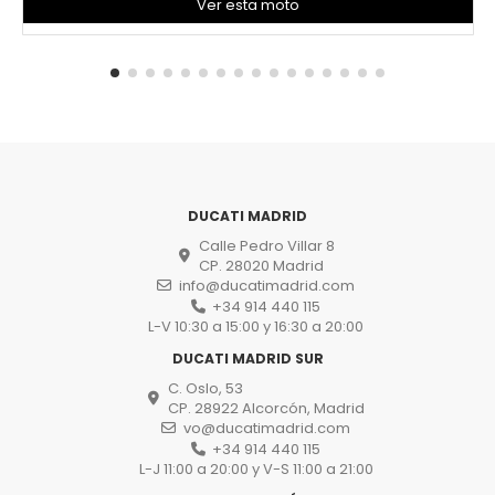
Ver esta moto
DUCATI MADRID
Calle Pedro Villar 8
CP. 28020 Madrid
info@ducatimadrid.com
+34 914 440 115
L-V 10:30 a 15:00 y 16:30 a 20:00
DUCATI MADRID SUR
C. Oslo, 53
CP. 28922 Alcorcón, Madrid
vo@ducatimadrid.com
+34 914 440 115
L-J 11:00 a 20:00 y V-S 11:00 a 21:00