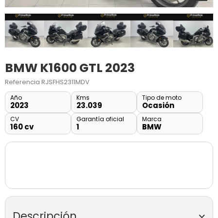
BMW K1600 GTL 2023
Referencia
RJSFHS2311MDV
Año
Kms
Tipo de moto
2023
23.039
Ocasión
CV
Garantía oficial
Marca
160 cv
1
BMW
Descripción