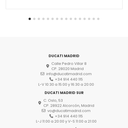
DUCATI MADRID
Calle Pedro Villar 8
CP. 28020 Madrid
info@ducatimadrid.com
+34 914 440 115
L-V 10:30 a 15:00 y 16:30 a 20:00
DUCATI MADRID SUR
C. Oslo, 53
CP. 28922 Alcorcón, Madrid
vo@ducatimadrid.com
+34 914 440 115
L-J 11:00 a 20:00 y V-S 11:00 a 21:00