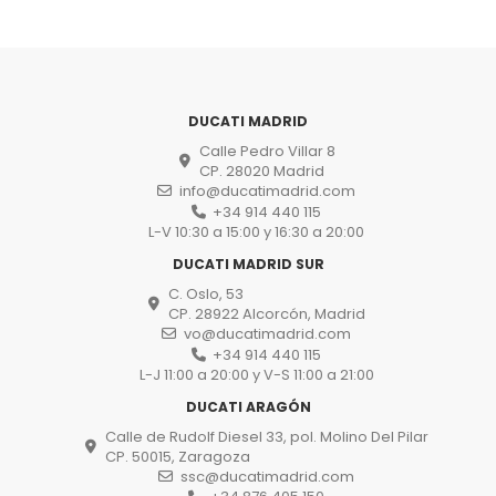
DUCATI MADRID
Calle Pedro Villar 8
CP. 28020 Madrid
info@ducatimadrid.com
+34 914 440 115
L-V 10:30 a 15:00 y 16:30 a 20:00
DUCATI MADRID SUR
C. Oslo, 53
CP. 28922 Alcorcón, Madrid
vo@ducatimadrid.com
+34 914 440 115
L-J 11:00 a 20:00 y V-S 11:00 a 21:00
DUCATI ARAGÓN
Calle de Rudolf Diesel 33, pol. Molino Del Pilar
CP. 50015, Zaragoza
ssc@ducatimadrid.com