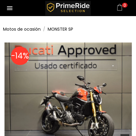
0
menu
Motos de ocasión
MONSTER SP
-14%