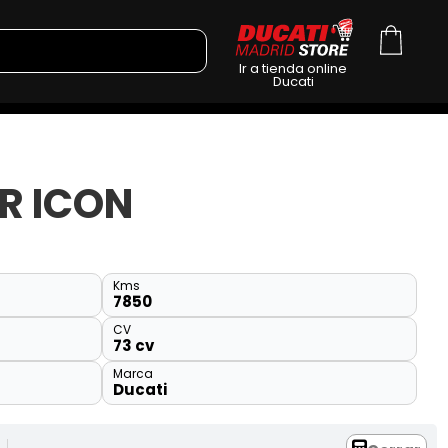
Ir a tienda online
Ducati
R ICON
Kms
7850
CV
73 cv
Marca
Ducati