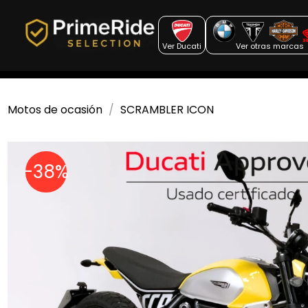
Ver Ducati
Ver otras marcas
Motos de ocasión
SCRAMBLER ICON
-38%