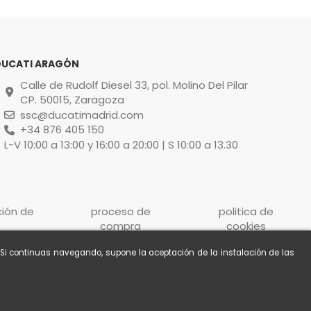
DUCATI ARAGÓN
Calle de Rudolf Diesel 33, pol. Molino Del Pilar
CP. 50015, Zaragoza
ssc@ducatimadrid.com
+34 876 405 150
L-V 10:00 a 13:00 y 16:00 a 20:00 | S 10:00 a 13.30
ción de
proceso de
politica de
compra
cookies
. Si continuas navegando, supone la aceptación de la instalación de las