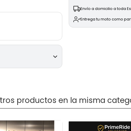
Envío a domicilio a toda 
Entrega tu moto como pa
2025)
otros productos en la misma catego
y ABS Bosch Cornering.
BS Bosch