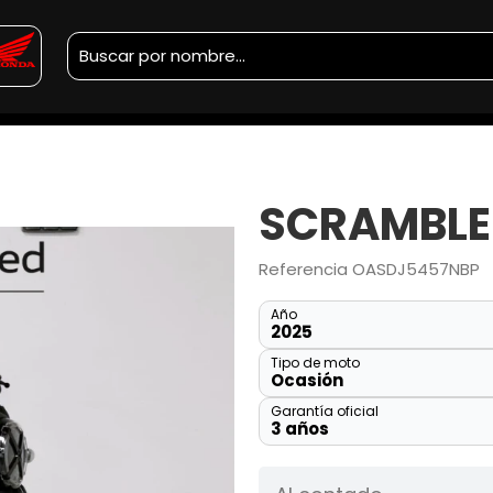
SCRAMBLE
Referencia
OASDJ5457NBP
Año
2025
Tipo de moto
Ocasión
Garantía oficial
3 años