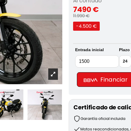
Al contado
7490 €
11.990 €
-4.500 €
Entrada inicial
Plazo
24
Financiar
Certificado de cali
Garantía oficial incluida
Motos reacondicionadas, r