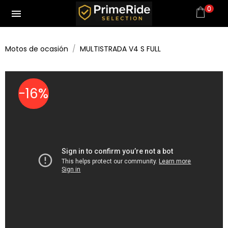
0
menu
Motos de ocasión
MULTISTRADA V4 S FULL
-16%