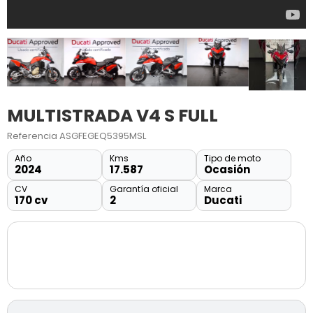
MULTISTRADA V4 S FULL
Referencia
ASGFEGEQ5395MSL
Año
Kms
Tipo de moto
2024
17.587
Ocasión
CV
Garantía oficial
Marca
170 cv
2
Ducati