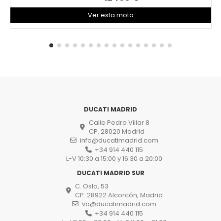
Ver esta moto
DUCATI MADRID
Calle Pedro Villar 8
CP. 28020 Madrid
info@ducatimadrid.com
+34 914 440 115
L-V 10:30 a 15:00 y 16:30 a 20:00
DUCATI MADRID SUR
C. Oslo, 53
CP. 28922 Alcorcón, Madrid
vo@ducatimadrid.com
+34 914 440 115