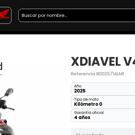
XDIAVEL V
Referencia
B002571ALM1
Año
2025
Tipo de moto
Kilómetro 0
Garantía oficial
4 años