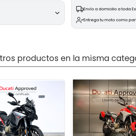
Envío a domicilio a toda 
Entrega tu moto como pa
 (modelo
otros productos en la misma catego
 nos visites en nuestras
ati Madrid Sur Calle Oslo