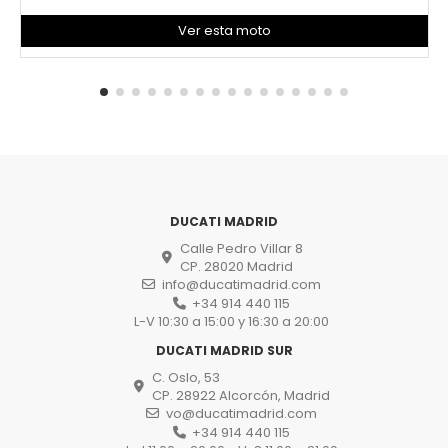
Ver esta moto
DUCATI MADRID
Calle Pedro Villar 8
CP. 28020 Madrid
info@ducatimadrid.com
+34 914 440 115
L-V 10:30 a 15:00 y 16:30 a 20:00
DUCATI MADRID SUR
C. Oslo, 53
CP. 28922 Alcorcón, Madrid
vo@ducatimadrid.com
+34 914 440 115