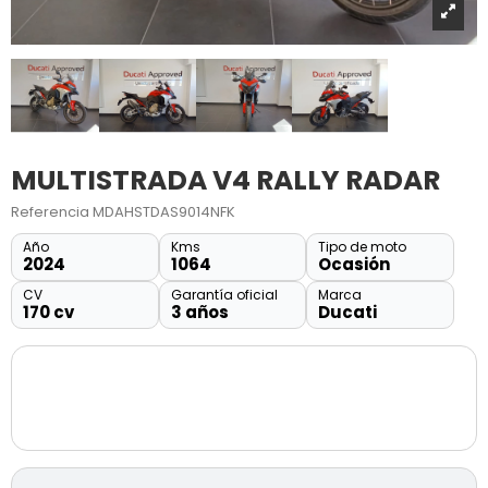
MULTISTRADA V4 RALLY RADAR
Referencia
MDAHSTDAS9014NFK
Año
Kms
Tipo de moto
2024
1064
Ocasión
CV
Garantía oficial
Marca
170 cv
3 años
Ducati