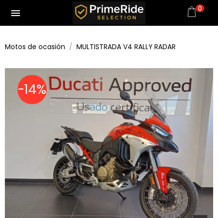
0
menu
Motos de ocasión
MULTISTRADA V4 RALLY RADAR
-14%