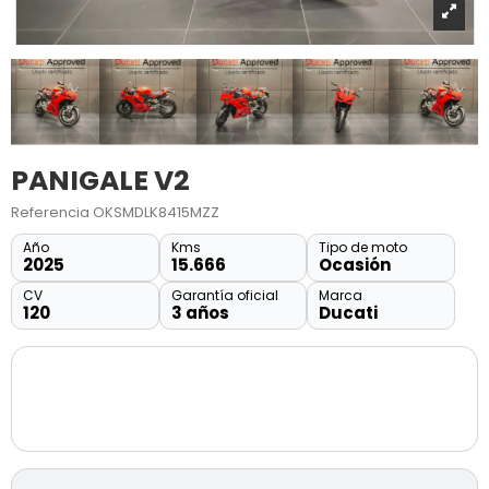
PANIGALE V2
Referencia
OKSMDLK8415MZZ
Año
Kms
Tipo de moto
2025
15.666
Ocasión
CV
Garantía oficial
Marca
120
3 años
Ducati