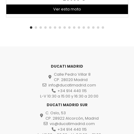
Ver esta moto
DUCATI MADRID
Calle Pedro Villar 8
CP. 28020 Madrid
info@ducatimadrid.com
+34 914 440 115
L-V 10:30 a 15:00 y 16:30 a 20:00
DUCATI MADRID SUR
C. Oslo, 53
CP. 28922 Alcorcón, Madrid
vo@ducatimadrid.com
+34 914 440 115