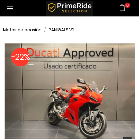
0
menu
Motos de ocasión
PANIGALE V2
-22%