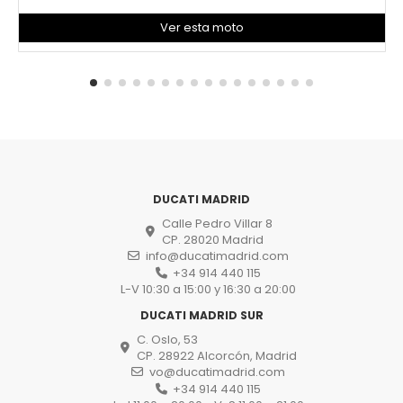
Ver esta moto
DUCATI MADRID
Calle Pedro Villar 8
CP. 28020 Madrid
info@ducatimadrid.com
+34 914 440 115
L-V 10:30 a 15:00 y 16:30 a 20:00
DUCATI MADRID SUR
C. Oslo, 53
CP. 28922 Alcorcón, Madrid
vo@ducatimadrid.com
+34 914 440 115