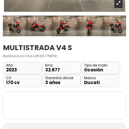
MULTISTRADA V4 S
Referencia
OIUHJFK9677MFW
Año
Kms
Tipo de moto
2023
32.677
Ocasión
CV
Garantía oficial
Marca
170 cv
3 años
Ducati