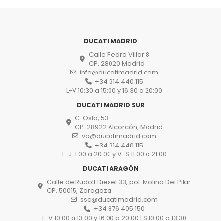
DUCATI MADRID
Calle Pedro Villar 8
CP. 28020 Madrid
info@ducatimadrid.com
+34 914 440 115
L-V 10:30 a 15:00 y 16:30 a 20:00
DUCATI MADRID SUR
C. Oslo, 53
CP. 28922 Alcorcón, Madrid
vo@ducatimadrid.com
+34 914 440 115
L-J 11:00 a 20:00 y V-S 11:00 a 21:00
DUCATI ARAGÓN
Calle de Rudolf Diesel 33, pol. Molino Del Pilar
CP. 50015, Zaragoza
ssc@ducatimadrid.com
+34 876 405 150
L-V 10:00 a 13:00 y 16:00 a 20:00 | S 10:00 a 13.30