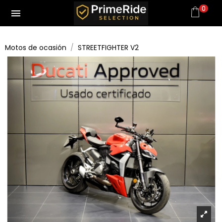
0
menu
Motos de ocasión
STREETFIGHTER V2