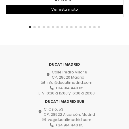
Ver esta moto
DUCATI MADRID
Calle Pedro Villar 8
CP. 28020 Madrid
info@ducatimadrid.com
+34 914 440 115
L-V 10:30 a 15:00 y 16:30 a 20:00
DUCATI MADRID SUR
C. Oslo, 53
CP. 28922 Alcorcón, Madrid
vo@ducatimadrid.com
+34 914 440 115