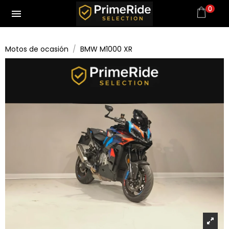
0
menu
Motos de ocasión
BMW M1000 XR