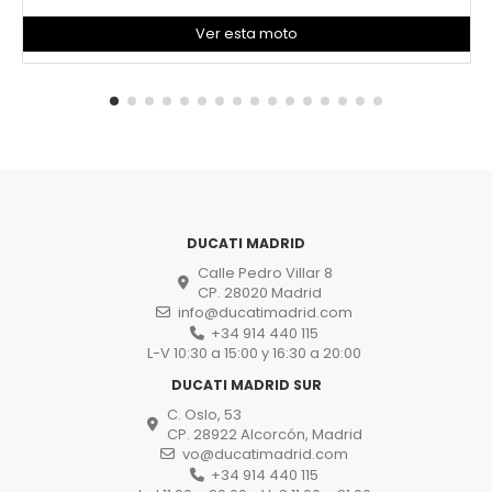
Ver esta moto
DUCATI MADRID
Calle Pedro Villar 8
CP. 28020 Madrid
info@ducatimadrid.com
+34 914 440 115
L-V 10:30 a 15:00 y 16:30 a 20:00
DUCATI MADRID SUR
C. Oslo, 53
CP. 28922 Alcorcón, Madrid
vo@ducatimadrid.com
+34 914 440 115