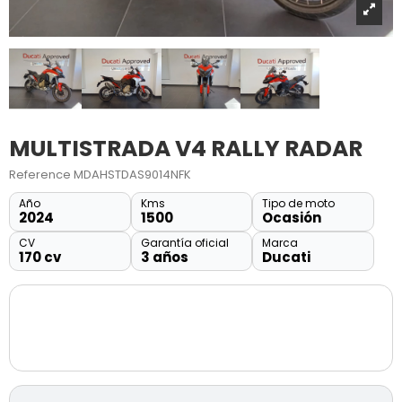
MULTISTRADA V4 RALLY RADAR
Reference
MDAHSTDAS9014NFK
Año
Kms
Tipo de moto
2024
1500
Ocasión
CV
Garantía oficial
Marca
170 cv
3 años
Ducati