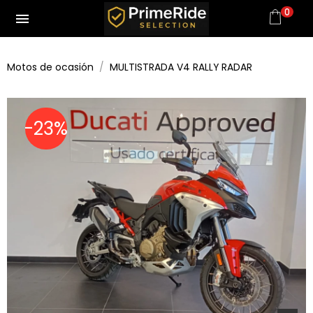
0
menu
Motos de ocasión
MULTISTRADA V4 RALLY RADAR
-23%