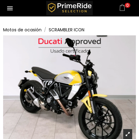
0
menu
Motos de ocasión
SCRAMBLER ICON