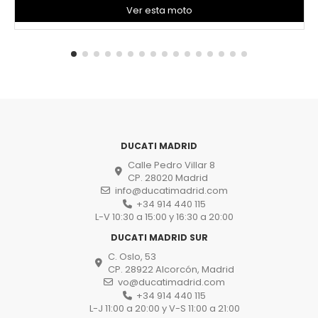
Ver esta moto
DUCATI MADRID
Calle Pedro Villar 8
CP. 28020 Madrid
info@ducatimadrid.com
+34 914 440 115
L-V 10:30 a 15:00 y 16:30 a 20:00
DUCATI MADRID SUR
C. Oslo, 53
CP. 28922 Alcorcón, Madrid
vo@ducatimadrid.com
+34 914 440 115
L-J 11:00 a 20:00 y V-S 11:00 a 21:00