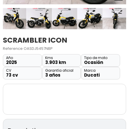
SCRAMBLER ICON
Reference
OASDJ5457NBP
Año
Kms
Tipo de moto
2025
3.903 km
Ocasión
CV
Garantía oficial
Marca
73 cv
3 años
Ducati