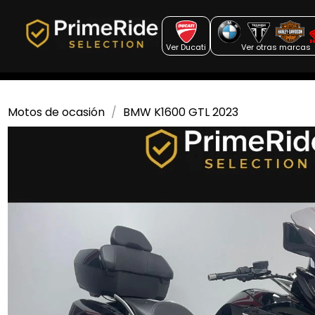
Ver Ducati
Ver otras marcas
Motos de ocasión
BMW K1600 GTL 2023