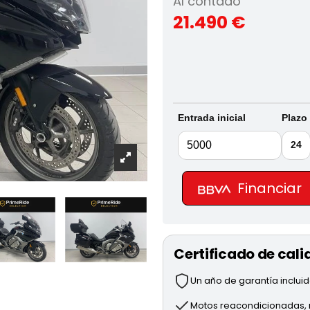
Al contado
21.490 €
Entrada inicial
Plazo
24
Financiar
Certificado de cali
Un año de garantía inclui
Motos reacondicionadas, r