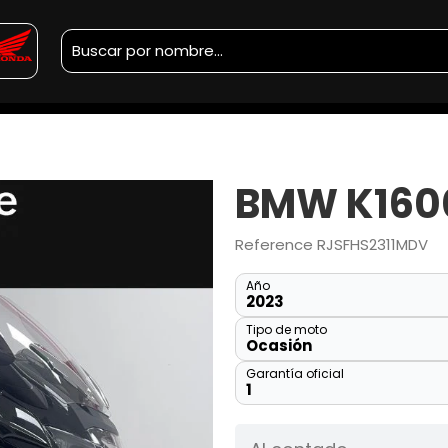
BMW K1600
Reference
RJSFHS2311MDV
Año
2023
Tipo de moto
Ocasión
Garantía oficial
1