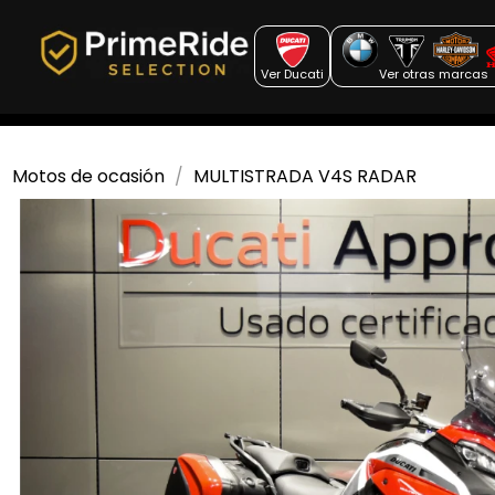
Ver Ducati
Ver otras marcas
Motos de ocasión
MULTISTRADA V4S RADAR