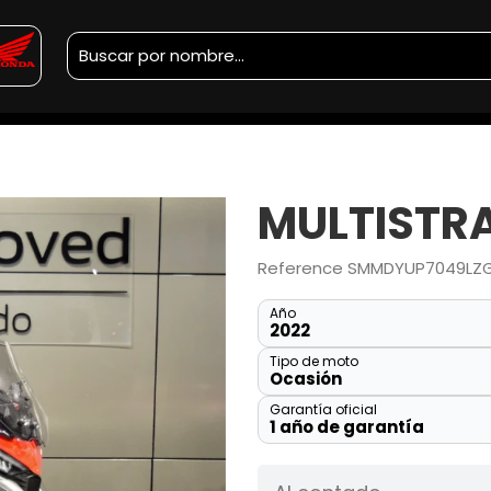
MULTISTR
Reference
SMMDYUP7049LZ
Año
2022
Tipo de moto
Ocasión
Garantía oficial
1 año de garantía