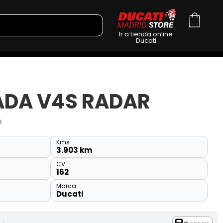
Ir a tienda online
Ducati
ADA V4S RADAR
G
Kms
3.903 km
CV
162
Marca
Ducati