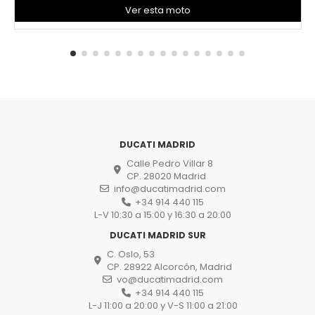
Ver esta moto
DUCATI MADRID
Calle Pedro Villar 8
CP. 28020 Madrid
info@ducatimadrid.com
+34 914 440 115
L-V 10:30 a 15:00 y 16:30 a 20:00
DUCATI MADRID SUR
C. Oslo, 53
CP. 28922 Alcorcón, Madrid
vo@ducatimadrid.com
+34 914 440 115
L-J 11:00 a 20:00 y V-S 11:00 a 21:00