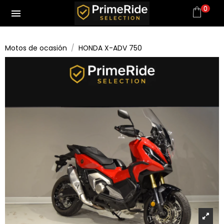
0
menu
Motos de ocasión
HONDA X-ADV 750