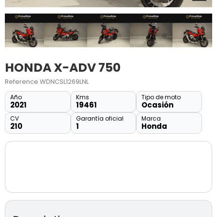
HONDA X-ADV 750
Reference
WDNCSL1269LNL
Año
Kms
Tipo de moto
2021
19461
Ocasión
CV
Garantía oficial
Marca
210
1
Honda