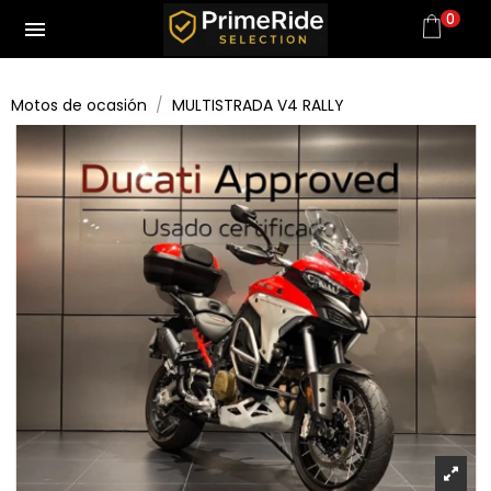
0
menu
Motos de ocasión
MULTISTRADA V4 RALLY