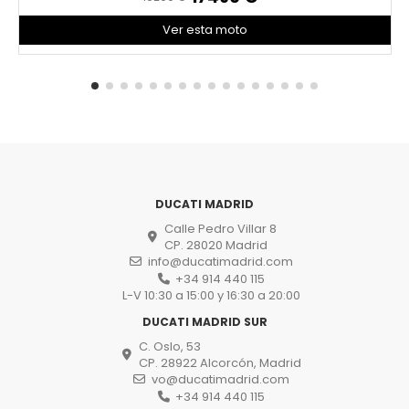
Ver esta moto
DUCATI MADRID
Calle Pedro Villar 8
CP. 28020 Madrid
info@ducatimadrid.com
+34 914 440 115
L-V 10:30 a 15:00 y 16:30 a 20:00
DUCATI MADRID SUR
C. Oslo, 53
CP. 28922 Alcorcón, Madrid
vo@ducatimadrid.com
+34 914 440 115