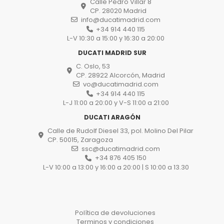
Calle Pedro Villar 8
CP. 28020 Madrid
info@ducatimadrid.com
+34 914 440 115
L-V 10:30 a 15:00 y 16:30 a 20:00
DUCATI MADRID SUR
C. Oslo, 53
CP. 28922 Alcorcón, Madrid
vo@ducatimadrid.com
+34 914 440 115
L-J 11:00 a 20:00 y V-S 11:00 a 21:00
DUCATI ARAGÓN
Calle de Rudolf Diesel 33, pol. Molino Del Pilar
CP. 50015, Zaragoza
ssc@ducatimadrid.com
+34 876 405 150
L-V 10:00 a 13:00 y 16:00 a 20:00 | S 10:00 a 13.30
Política de devoluciones
Terminos y condiciones