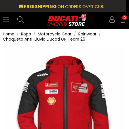
🚚 FREE SHIPPING
ON ORDERS OVER €100
0
Home
Ropa
Motorcycle Gear
Rainwear
Chaqueta Anti-Lluvia Ducati GP Team 26