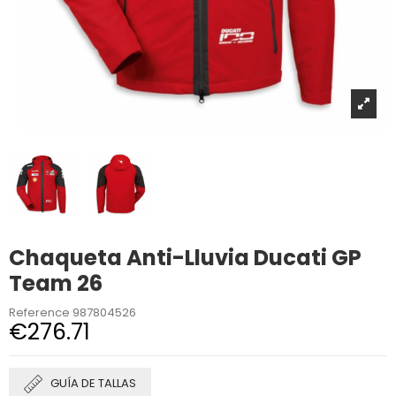
Chaqueta Anti-Lluvia Ducati GP
Team 26
Reference
987804526
€276.71
GUÍA DE TALLAS