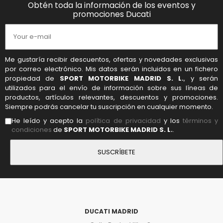
Obtén toda la información de los eventos y
promociones Ducati
Me gustaría recibir descuentos, ofertas y novedades exclusivas
por correo electrónico. Mis datos serán incluidos en un fichero
propiedad de
SPORT MOTORBIKE MADRID S. L.
, y serán
utilizados para el envío de información sobre sus líneas de
productos, artículos relevantes, descuentos y promociones.
Siempre podrás cancelar tu suscripción en cualquier momento.
He leído y acepto la
política de privacidad
y los
términos y
condiciones
de
SPORT MOTORBIKE MADRID S. L.
.
DUCATI MADRID