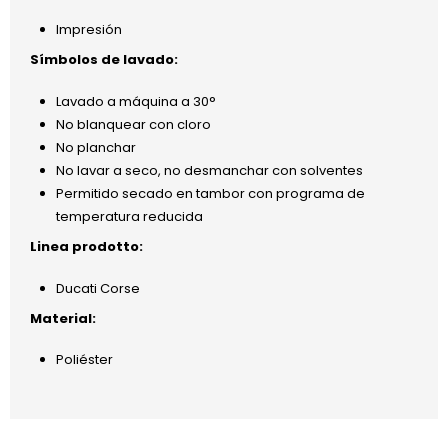
Impresión
Símbolos de lavado:
Lavado a máquina a 30°
No blanquear con cloro
No planchar
No lavar a seco, no desmanchar con solventes
Permitido secado en tambor con programa de
temperatura reducida
Linea prodotto:
Ducati Corse
Material:
Poliéster