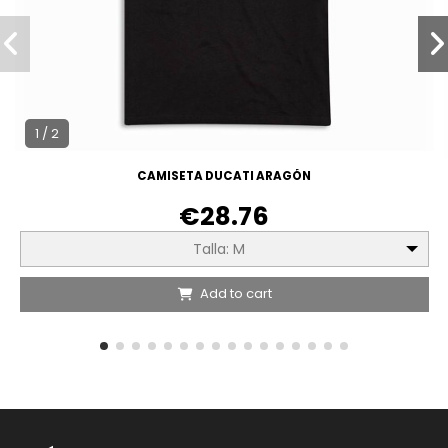
1 / 2
CAMISETA DUCATI ARAGÓN
€28.76
Talla: M
Add to cart