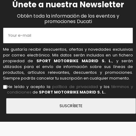
Únete a nuestra Newsletter
Obtén toda la información de los eventos y
promociones Ducati
Me gustaría recibir descuentos, ofertas y novedades exclusivas
por correo electrónico. Mis datos serán incluidos en un fichero
propiedad de
SPORT MOTORBIKE MADRID S. L.
, y serán
utilizados para el envío de información sobre sus líneas de
productos, artículos relevantes, descuentos y promociones.
Siempre podrás cancelar tu suscripción en cualquier momento.
He leído y acepto la
política de privacidad
y los
términos y
condiciones
de
SPORT MOTORBIKE MADRID S. L.
.