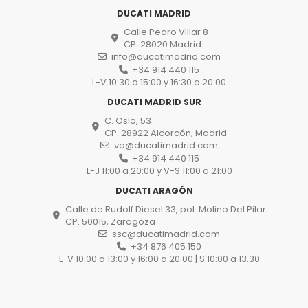
DUCATI MADRID
Calle Pedro Villar 8
CP. 28020 Madrid
info@ducatimadrid.com
+34 914 440 115
L-V 10:30 a 15:00 y 16:30 a 20:00
DUCATI MADRID SUR
C. Oslo, 53
CP. 28922 Alcorcón, Madrid
vo@ducatimadrid.com
+34 914 440 115
L-J 11:00 a 20:00 y V-S 11:00 a 21:00
DUCATI ARAGÓN
Calle de Rudolf Diesel 33, pol. Molino Del Pilar
CP. 50015, Zaragoza
ssc@ducatimadrid.com
+34 876 405 150
L-V 10:00 a 13:00 y 16:00 a 20:00 | S 10:00 a 13.30