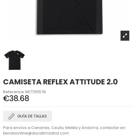
CAMISETA REFLEX ATTITUDE 2.0
Reference
987705576
€38.68
GUÍA DE TALLAS
Para envíos a Canarias, Ceuta, Melilla y Andorra, contactar en
tiendaonline@ducatimadrid.com