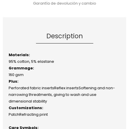
Garantía de devolución y cambio
Description
Materials:
95% cotton, 5% elastane
Grammage:
160 gsm
Plus:
Perforated fabric insertsReflex insertsSoftening and non-
narrowing threatments, giving to wash and use
dimensional stability
Customizations:
PatchRefracting print
Care Symbols: