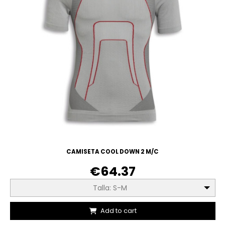
CAMISETA COOL DOWN 2 M/C
€64.37
Talla: S-M
Add to cart